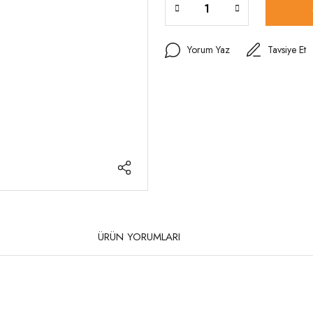
Yorum Yaz
Tavsiye Et
ÜRÜN YORUMLARI