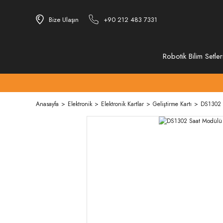
Bize Ulaşın
+90 212 483 7331
Robotik Bilim Setler
Anasayfa
Elektronik
Elektronik Kartlar
Geliştirme Kartı
DS1302 