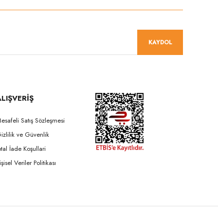
KAYDOL
ALIŞVERİŞ
esafeli Satış Sözleşmesi
izlilik ve Güvenlik
ptal İade Koşullari
işisel Veriler Politikası