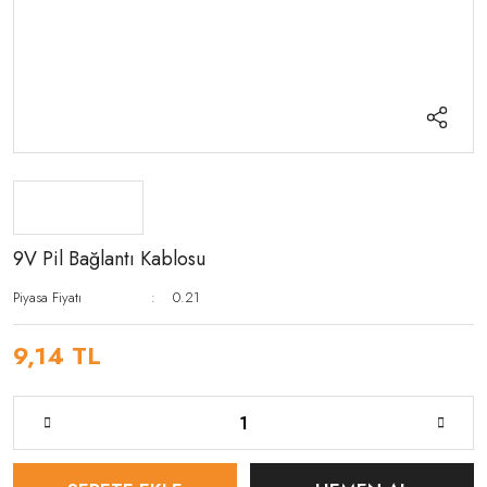
9V Pil Bağlantı Kablosu
Piyasa Fiyatı
0.21
9,14 TL