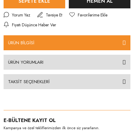
SEPETE EKLE
HEMEN AL
Yorum Yaz
Tavsiye Et
Fiyatı Düşünce Haber Ver
ÜRÜN BİLGİSİ
ÜRÜN YORUMLARI
TAKSİT SEÇENEKLERİ
E-BÜLTENE KAYIT OL
Kampanya ve özel tekliflerimizden ilk önce siz yararlanın.