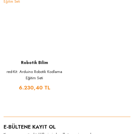
Robotik Bilim
red-Kit: Arduino Robotik Kodlama
Eğitim Seti
6.230,40 TL
E-BÜLTENE KAYIT OL