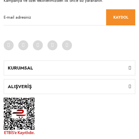
Kampanya ve özel tekliflerimizden ilk önce siz yararlanın.
KAYDOL
KURUMSAL
ALIŞVERİŞ