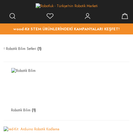
wood-Kit STEM ÜRÜNLERİNDEKİ KAMPANYALARI KEŞFET!
Robotik Bilim Setleri
(1)
Robotik Bilim
(1)