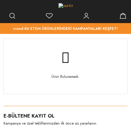
wood-Kit STEM ÜRÜNLERİNDEKİ KAMPANYALARI KEŞFET!
Ürün Bulunamadı.
E-BÜLTENE KAYIT OL
Kampanya ve özel tekliflerimizden ilk önce siz yararlanın.